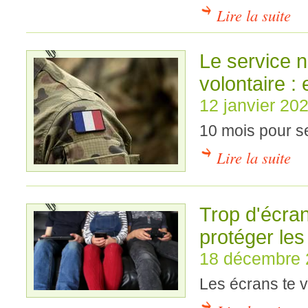
Lire la suite
Le service na
volontaire : 
12 janvier 20
10 mois pour se
Lire la suite
Trop d'écran
protéger les
18 décembre 
Les écrans te v