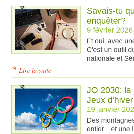
Savais-tu qu
enquêter?
9 février 2026
Et oui, avec u
C'est un outil
nationale et Sé
Lire la suite
JO 2030: la 
Jeux d'hiver
19 janvier 20
Des montagnes
entier... et une 