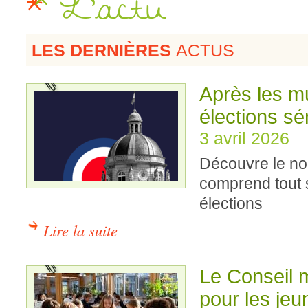
L'actu
LES DERNIÈRES
ACTUS
Après les mu
élections sé
3 avril 2026
Découvre le no
comprend tout 
élections
Lire la suite
Le Conseil m
pour les jeu