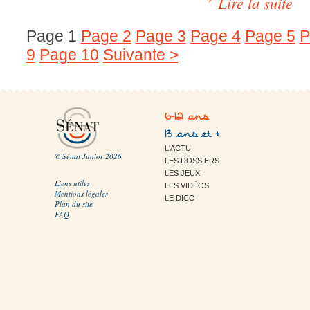
Lire la suite
Page 1
Page 2
Page 3
Page 4
Page 5
P
9
Page 10
Suivante >
6-12 ans
13 ans et +
L'ACTU
© Sénat Junior 2026
LES DOSSIERS
LES JEUX
Liens utiles
LES VIDÉOS
Mentions légales
LE DICO
Plan du site
FAQ