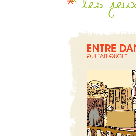
les jeu