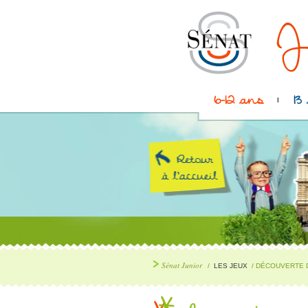
6-12 ans
13
Sénat Junior
/
LES JEUX
/ DÉCOUVERTE 