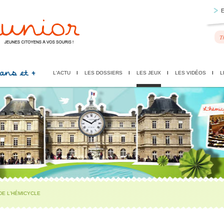
 ans et +
L'ACTU
LES DOSSIERS
LES JEUX
LES VIDÉOS
L
DE L'HÉMICYCLE