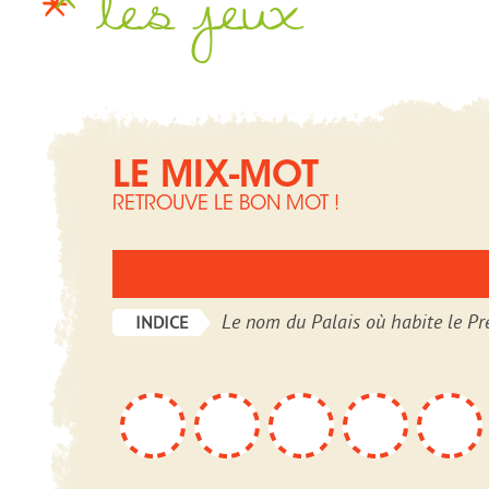
les jeux