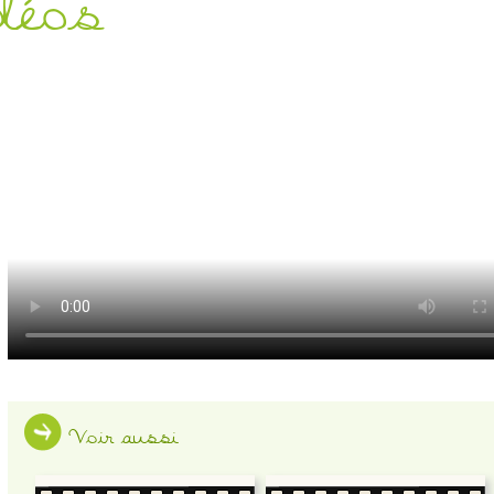
déos
Voir aussi