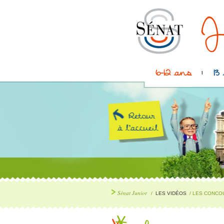
6-12 ans
13
Sénat Junior
/
LES VIDÉOS
/ LES CONCOU