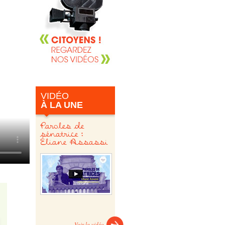
VIDÉO
À LA UNE
Paroles de
sénatrice :
Éliane Assassi
Voir la vidéo