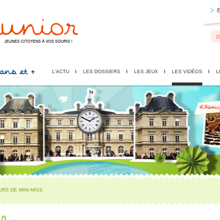
 ans et +
L'ACTU
LES DOSSIERS
LES JEUX
LES VIDÉOS
L
RS DE MINI-MISS