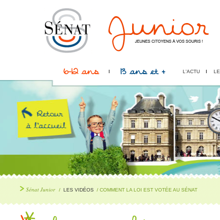
6-12 ans
13 ans et +
L'ACTU
LE
Sénat Junior
/
LES VIDÉOS
/ COMMENT LA LOI EST VOTÉE AU SÉNAT