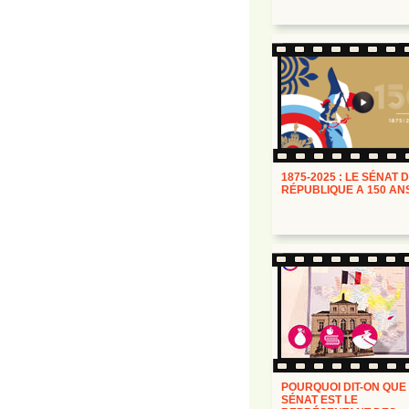
1875-2025 : LE SÉNAT 
RÉPUBLIQUE A 150 AN
POURQUOI DIT-ON QUE
SÉNAT EST LE