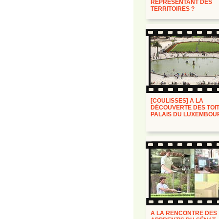
REPRÉSENTANT DES
TERRITOIRES ?
[COULISSES] A LA
DÉCOUVERTE DES TOIT
PALAIS DU LUXEMBOU
A LA RENCONTRE DES