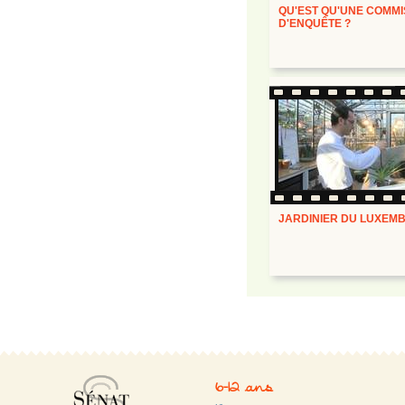
QU'EST QU'UNE COMMI
D'ENQUÊTE ?
JARDINIER DU LUXEM
6-12 ans