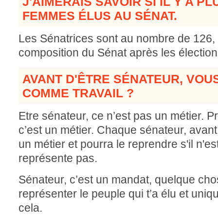
J'AIMERAIS SAVOIR SI IL Y A 
FEMMES ÉLUS AU SÉNAT.
Les Sénatrices sont au nombre de 126, 
composition du Sénat après les électi
AVANT D'ÊTRE SÉNATEUR, VOUS
COMME TRAVAIL ?
Etre sénateur, ce n’est pas un métier. P
c’est un métier. Chaque sénateur, avant
un métier et pourra le reprendre s'il n'es
représente pas.
Sénateur, c’est un mandat, quelque chos
représenter le peuple qui t’a élu et uniqu
cela.