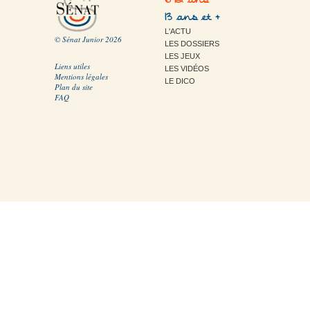
6-12 ans
13 ans et +
L'ACTU
© Sénat Junior 2026
LES DOSSIERS
LES JEUX
Liens utiles
LES VIDÉOS
Mentions légales
LE DICO
Plan du site
FAQ