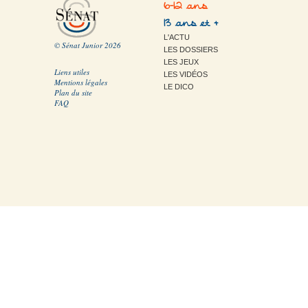
6-12 ans
13 ans et +
L'ACTU
© Sénat Junior 2026
LES DOSSIERS
LES JEUX
Liens utiles
LES VIDÉOS
Mentions légales
LE DICO
Plan du site
FAQ