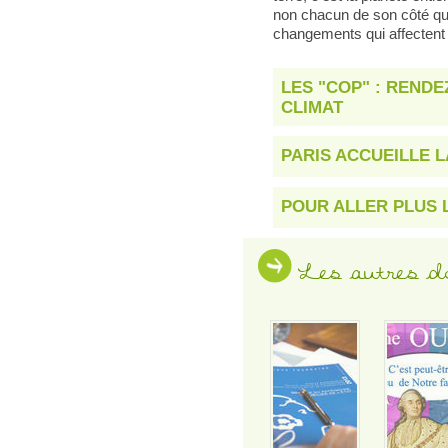
non chacun de son côté que 
changements qui affectent l
LES "COP" : REND
CLIMAT
PARIS ACCUEILLE 
POUR ALLER PLUS 
Les autres d