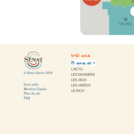
6-12 ans
13 ans et +
L'ACTU
© Sénat Junior 2026
LES DOSSIERS
LES JEUX
Liens utiles
LES VIDÉOS
Mentions légales
LE DICO
Plan du site
FAQ