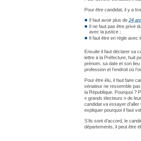
Pour être candidat, il y a tro
Il faut avoir plus de
24 an
Il ne faut pas être privé 
avec la justice ;
Il faut être en règle avec 
Ensuite il faut déclarer sa c
lettre à la Préfecture, huit 
prénom, sa date et son lieu
profession et l’endroit où l’
Pour être élu, il faut faire
sénateur ne ressemble pas à
la République. Pourquoi ? P
« grands électeurs » de le
candidat va essayer d’aller 
expliquer pourquoi il faut vot
S’ils sont d’accord, le cand
départements, il peut être él