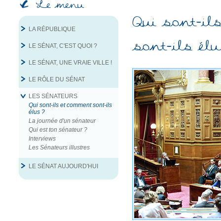
Le menu
Qui sont‐il
LA RÉPUBLIQUE
sont‐ils élu
LE SÉNAT, C'EST QUOI ?
LE SÉNAT, UNE VRAIE VILLE !
LE RÔLE DU SÉNAT
LES SÉNATEURS
Qui sont‐ils et comment sont‐ils
élus ?
La journée d'un sénateur
Qui est ton sénateur ?
Interviews
Les Sénateurs illustres
LE SÉNAT AUJOURD'HUI