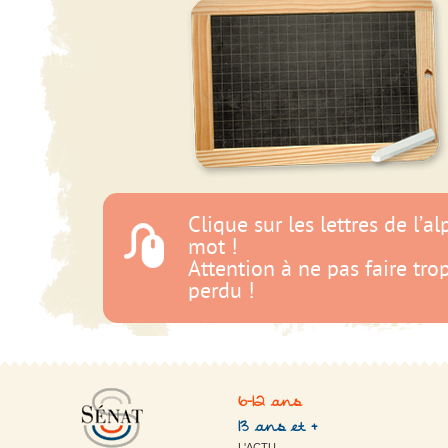
6-12 ans
13 ans et +
L'ACTU