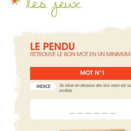
les jeux