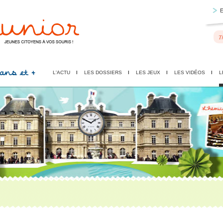
 ans et +
L'ACTU
LES DOSSIERS
LES JEUX
LES VIDÉOS
L