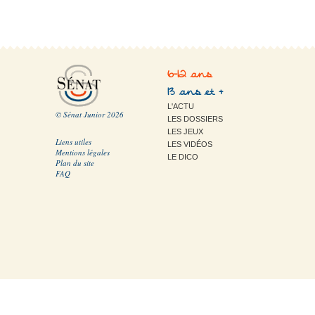
6-12 ans
13 ans et +
L'ACTU
© Sénat Junior 2026
LES DOSSIERS
LES JEUX
Liens utiles
LES VIDÉOS
Mentions légales
LE DICO
Plan du site
FAQ