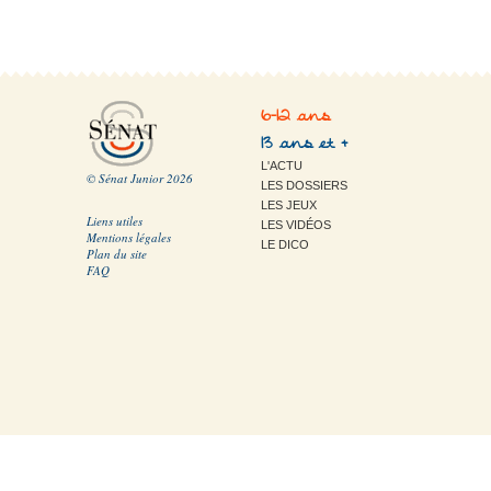
6-12 ans
13 ans et +
L'ACTU
© Sénat Junior 2026
LES DOSSIERS
LES JEUX
Liens utiles
LES VIDÉOS
Mentions légales
LE DICO
Plan du site
FAQ