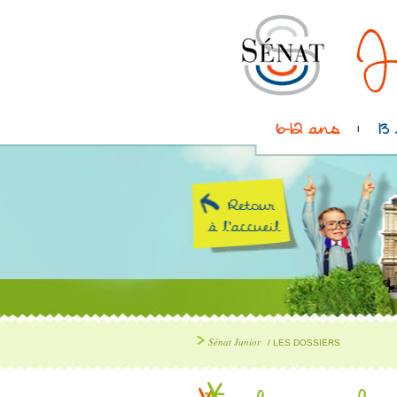
6-12 ans
13
Sénat Junior
/ LES DOSSIERS