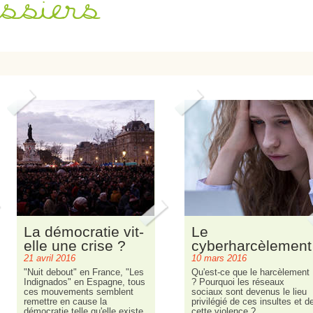
ssiers
La démocratie vit-
Le
elle une crise ?
cyberharcèlement
21 avril 2016
10 mars 2016
"Nuit debout" en France, "Les
Qu'est-ce que le harcèlement
Indignados" en Espagne, tous
? Pourquoi les réseaux
ces mouvements semblent
sociaux sont devenus le lieu
remettre en cause la
privilégié de ces insultes et d
démocratie telle qu'elle existe
cette violence ?