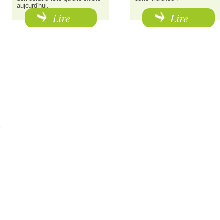
aujourd'hui.
Lire
Lire