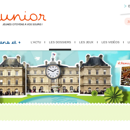
 ans et +
L'ACTU
LES DOSSIERS
LES JEUX
LES VIDÉOS
L