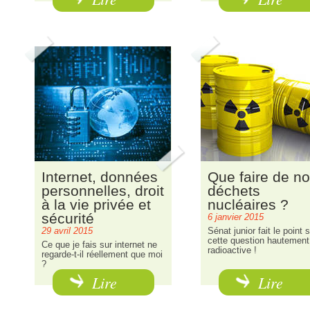
Internet, données
Que faire de n
personnelles, droit
déchets
à la vie privée et
nucléaires ?
sécurité
6 janvier 2015
29 avril 2015
Sénat junior fait le point s
cette question hautement
Ce que je fais sur internet ne
radioactive !
regarde-t-il réellement que moi
?
Lire
Lire