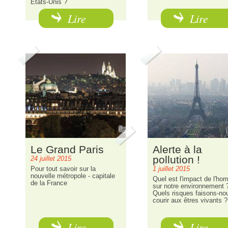
États-Unis ?
Lire
Lire
Le Grand Paris
Alerte à la
pollution !
24 juillet 2015
Pour tout savoir sur la
1 juillet 2015
nouvelle métropole - capitale
Quel est l'impact de l'h
de la France
sur notre environnement 
Quels risques faisons-no
courir aux êtres vivants ?
Lire
Lire