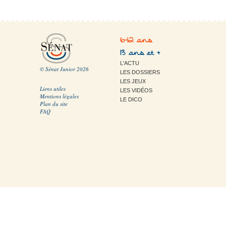
6-12 ans
13 ans et +
L'ACTU
© Sénat Junior 2026
LES DOSSIERS
LES JEUX
Liens utiles
LES VIDÉOS
Mentions légales
LE DICO
Plan du site
FAQ