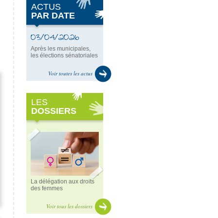
ACTUS
PAR DATE
03/04/2026
Après les municipales,
les élections sénatoriales
Voir toutes les actus
LES
DOSSIERS
La délégation aux droits
des femmes
Voir tous les dossiers