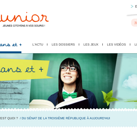
 ans et +
L'ACTU
LES DOSSIERS
LES JEUX
LES VIDÉOS
L
'EST QUOI ?
/ DU SÉNAT DE LA TROISIÈME RÉPUBLIQUE À AUJOURD'HUI