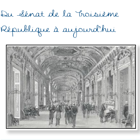
Du Sénat de la Troisième
République à aujourd'hui