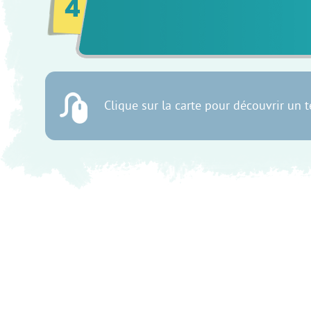
Clique sur la carte pour découvrir un te