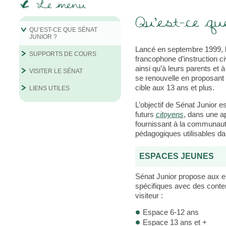
Le menu
Qu’est-ce q
QU’EST-CE QUE SÉNAT
JUNIOR ?
Lancé en septembre 1999, l
SUPPORTS DE COURS
francophone d’instruction ci
ainsi qu’à leurs parents et 
VISITER LE SÉNAT
se renouvelle en proposant 
cible aux 13 ans et plus.
LIENS UTILES
L’objectif de Sénat Junior e
futurs
citoyens
, dans une a
fournissant à la communau
pédagogiques utilisables dan
ESPACES JEUNES
Sénat Junior propose aux e
spécifiques avec des conten
visiteur :
Espace 6-12 ans
Espace 13 ans et +