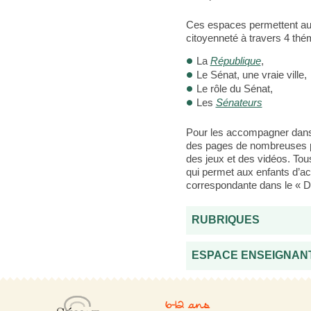
Ces espaces permettent aux 
citoyenneté à travers 4 thé
La
République
,
Le Sénat, une vraie ville,
Le rôle du Sénat,
Les
Sénateurs
Pour les accompagner dans c
des pages de nombreuses pho
des jeux et des vidéos. Tous
qui permet aux enfants d’acc
correspondante dans le « D
RUBRIQUES
ESPACE ENSEIGNANT
6-12 ans