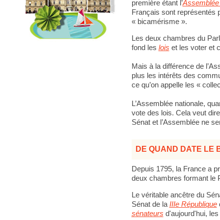
première étant l’
Assemblée 
Français sont représentés 
« bicamérisme ».
Les deux chambres du Parl
fond les
lois
et les voter et 
Mais à la différence de l’A
plus les intérêts des comm
ce qu’on appelle les « collect
L’Assemblée nationale, quant
vote des lois. Cela veut dire
Sénat et l’Assemblée ne ser
DE QUAND DATE LE 
Depuis 1795, la France a p
deux chambres formant le 
Le véritable ancêtre du Sénat
Sénat de la
IIIe République
sénateurs
d'aujourd'hui, les