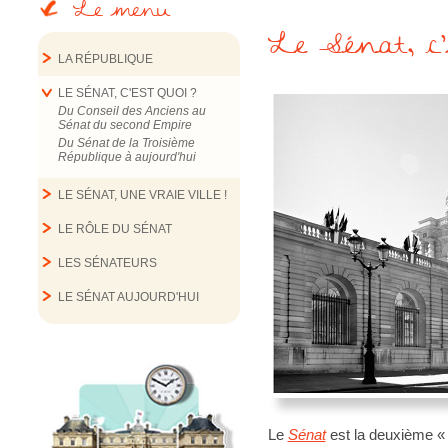
Le menu
Le Sénat, c'
LA RÉPUBLIQUE
LE SÉNAT, C'EST QUOI ?
Du Conseil des Anciens au
Sénat du second Empire
Du Sénat de la Troisième
République à aujourd'hui
LE SÉNAT, UNE VRAIE VILLE !
LE RÔLE DU SÉNAT
LES SÉNATEURS
LE SÉNAT AUJOURD'HUI
Le
Sénat
est la deuxième 