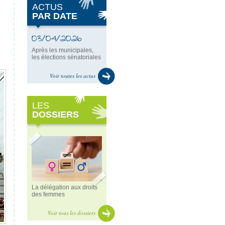
ACTUS
PAR DATE
03/04/2026
Après les municipales,
les élections sénatoriales
Voir toutes les actus
LES
DOSSIERS
La délégation aux droits
des femmes
Voir tous les dossiers