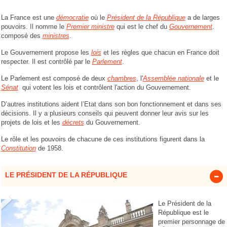
La France est une
démocratie
où le
Président de la République
a de larges
pouvoirs. Il nomme le
Premier ministre
qui est le chef du
Gouvernement
.
composé des
ministres
.
Le Gouvernement propose les
lois
et les règles que chacun en France doit
respecter. Il est contrôlé par le
Parlement
.
Le Parlement est composé de deux
chambres
, l'
Assemblée nationale
et le
Sénat
qui votent les lois et contrôlent l'action du Gouvernement.
D’autres institutions aident l’Etat dans son bon fonctionnement et dans ses
décisions. Il y a plusieurs conseils qui peuvent donner leur avis sur les
projets de lois et les
décrets
du Gouvernement.
Le rôle et les pouvoirs de chacune de ces institutions figurent dans la
Constitution
de 1958.
LE PRÉSIDENT DE LA RÉPUBLIQUE
Le Président de la
République est le
premier personnage de