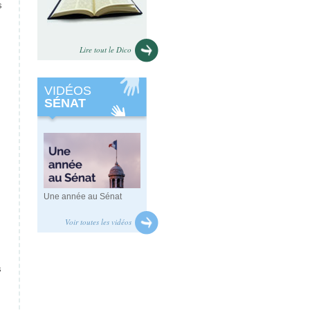
s
Lire tout le Dico
VIDÉOS
SÉNAT
Une année au Sénat
Voir toutes les vidéos
s