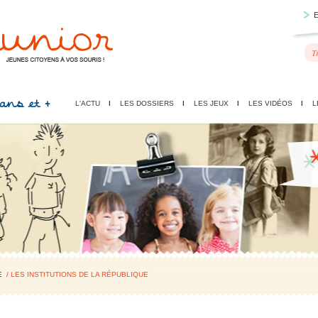
 ans et +
L'ACTU
LES DOSSIERS
LES JEUX
LES VIDÉOS
L
E
/ LES INSTITUTIONS DE LA RÉPUBLIQUE