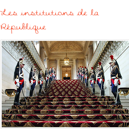
Les institutions de la
République