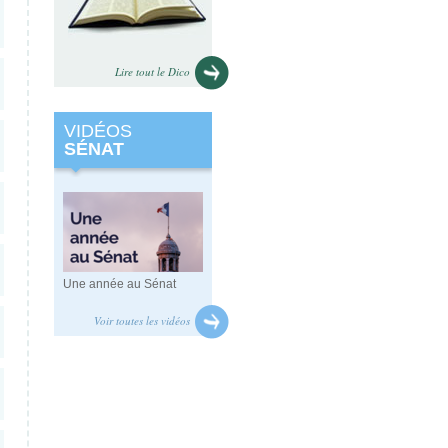
Lire tout le Dico
VIDÉOS
SÉNAT
Une année au Sénat
Voir toutes les vidéos