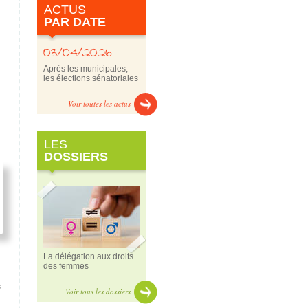
ACTUS
PAR DATE
03/04/2026
Après les municipales,
les élections sénatoriales
Voir toutes les actus
LES
DOSSIERS
La délégation aux droits
des femmes
s
Voir tous les dossiers