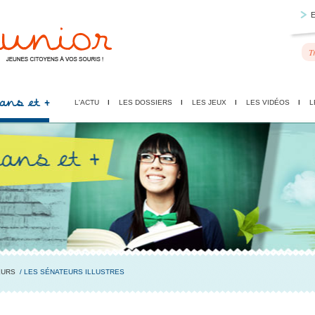
 ans et +
L'ACTU
LES DOSSIERS
LES JEUX
LES VIDÉOS
L
EURS
/ LES SÉNATEURS ILLUSTRES