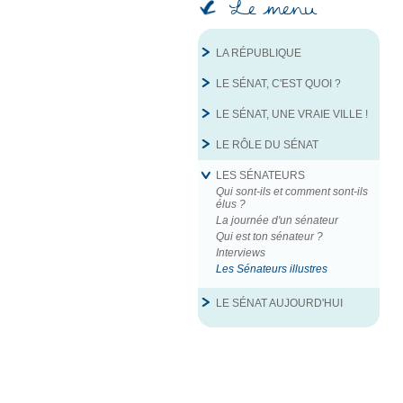
Le menu
LA RÉPUBLIQUE
LE SÉNAT, C'EST QUOI ?
LE SÉNAT, UNE VRAIE VILLE !
LE RÔLE DU SÉNAT
LES SÉNATEURS
Qui sont‐ils et comment sont‐ils
élus ?
La journée d'un sénateur
Qui est ton sénateur ?
Interviews
Les Sénateurs illustres
LE SÉNAT AUJOURD'HUI