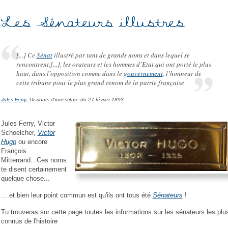
Les Sénateurs illustres
[...] Ce
Sénat
illustré par tant de grands noms et dans lequel se
rencontrent,[...], les orateurs et les hommes d’Etat qui ont porté le plus
haut, dans l’opposition comme dans le
gouvernement
, l’honneur de
cette tribune pour le plus grand renom de la patrie française
Jules Ferry
, Discours d'investiture du 27 février 1893
Jules Ferry, Victor
Schoelcher,
Victor
Hugo
ou encore
François
Mitterrand...Ces noms
te disent certainement
quelque chose...
....et bien leur point commun est qu'ils ont tous été
Sénateurs
!
Tu trouveras sur cette page toutes les informations sur les sénateurs les plu
connus de l'histoire