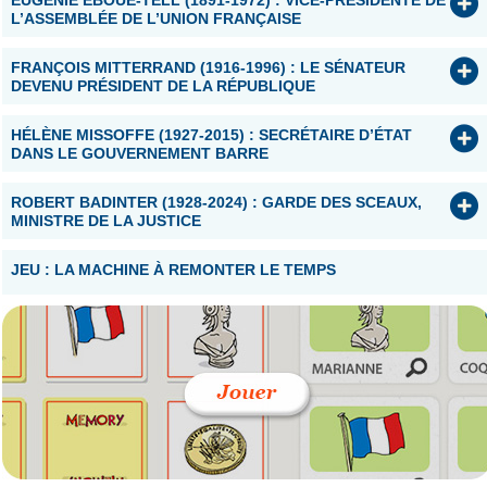
EUGÉNIE ÉBOUÉ-TELL (1891-1972) : VICE-PRÉSIDENTE DE
L’ASSEMBLÉE DE L’UNION FRANÇAISE
FRANÇOIS MITTERRAND (1916-1996) : LE SÉNATEUR
DEVENU PRÉSIDENT DE LA RÉPUBLIQUE
HÉLÈNE MISSOFFE (1927-2015) : SECRÉTAIRE D’ÉTAT
DANS LE GOUVERNEMENT BARRE
ROBERT BADINTER (1928-2024) : GARDE DES SCEAUX,
MINISTRE DE LA JUSTICE
JEU : LA MACHINE À REMONTER LE TEMPS