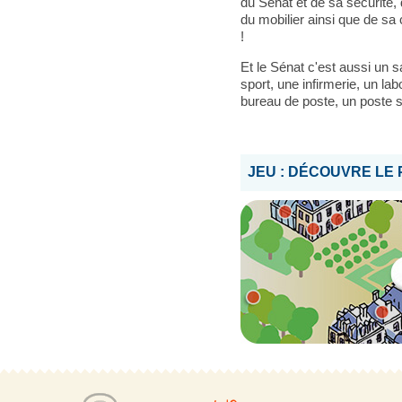
du Sénat et de sa sécurité,
du mobilier ainsi que de sa
!
Et le Sénat c'est aussi un sa
sport, une infirmerie, un lab
bureau de poste, un poste so
JEU : DÉCOUVRE LE 