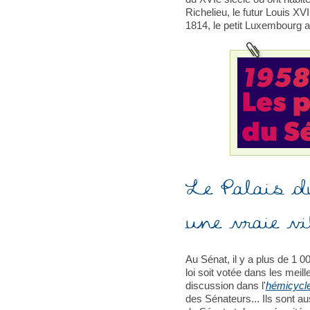
Richelieu, le futur Louis XV
1814, le petit Luxembourg a
Le Palais d
une vraie vil
Au Sénat, il y a plus de 1 00
loi soit votée dans les meill
discussion dans l'
hémicycl
des Sénateurs... Ils sont a