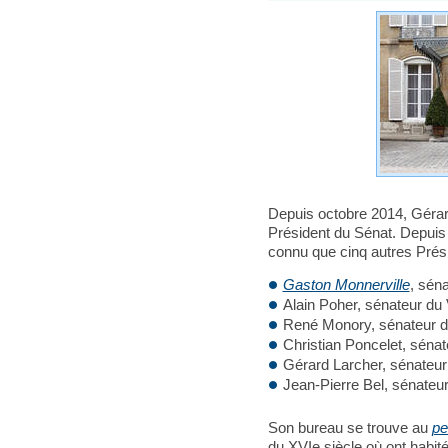
Depuis octobre 2014, Géra
Président du Sénat. Depuis 
connu que cinq autres Prési
Gaston Monnerville
, sén
Alain Poher, sénateur du
René Monory, sénateur de
Christian Poncelet, séna
Gérard Larcher, sénateur
Jean-Pierre Bel, sénateur
Son bureau se trouve au
pe
du XVIe siècle où ont habit