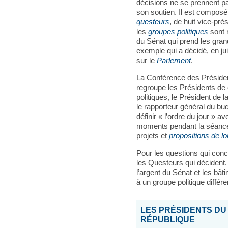
décisions ne se prennent pa
son soutien. Il est composé
questeurs
, de huit vice-pré
les
groupes politiques
sont 
du Sénat qui prend les grand
exemple qui a décidé, en ju
sur le
Parlement
.
La Conférence des Président
regroupe les Présidents de
politiques, le Président de
le rapporteur général du bu
définir « l’ordre du jour » av
moments pendant la séance o
projets et
propositions de lo
Pour les questions qui conc
les Questeurs qui décident
l’argent du Sénat et les bât
à un groupe politique différe
LES PRÉSIDENTS DU
RÉPUBLIQUE