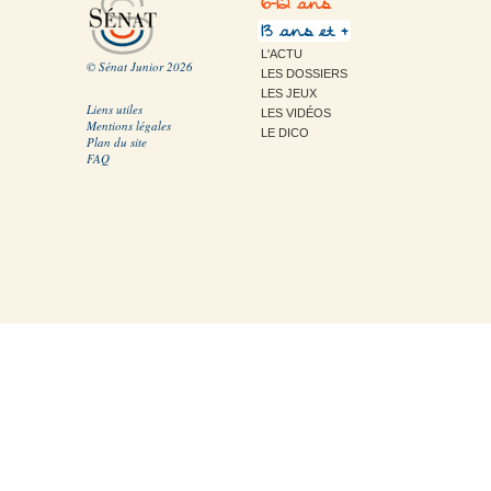
6-12 ans
13 ans et +
L'ACTU
© Sénat Junior 2026
LES DOSSIERS
LES JEUX
Liens utiles
LES VIDÉOS
Mentions légales
LE DICO
Plan du site
FAQ