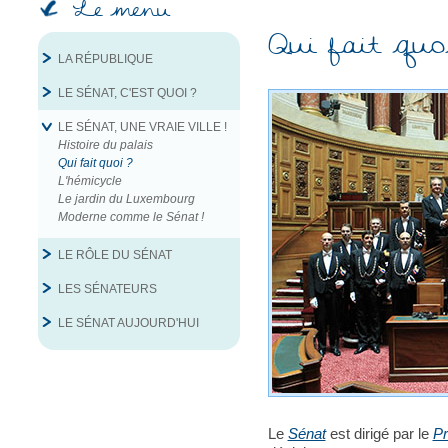
Le menu
Qui fait quo
LA RÉPUBLIQUE
LE SÉNAT, C'EST QUOI ?
LE SÉNAT, UNE VRAIE VILLE !
Histoire du palais
Qui fait quoi ?
L'hémicycle
Le jardin du Luxembourg
Moderne comme le Sénat !
LE RÔLE DU SÉNAT
LES SÉNATEURS
LE SÉNAT AUJOURD'HUI
Le
Sénat
est dirigé par le
Pr