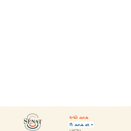
6-12 ans
13 ans et +
L'ACTU