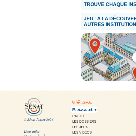
TROUVE CHAQUE INST
JEU : A LA DÉCOUVE
AUTRES INSTITUTIO
6-12 ans
13 ans et +
L'ACTU
© Sénat Junior 2026
LES DOSSIERS
LES JEUX
Liens utiles
LES VIDÉOS
Mentions légales