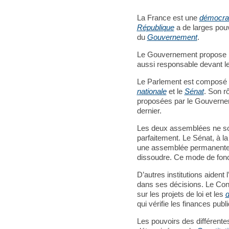
La France est une
démocrat
République
a de larges pou
du
Gouvernement
.
Le Gouvernement propose 
aussi responsable devant l
Le Parlement est composé
nationale
et le
Sénat
. Son rô
proposées par le Gouverneme
dernier.
Les deux assemblées ne so
parfaitement. Le Sénat, à la
une assemblée permanente p
dissoudre. Ce mode de fonct
D’autres institutions aident
dans ses décisions. Le Cons
sur les projets de loi et les
d
qui vérifie les finances publ
Les pouvoirs des différentes