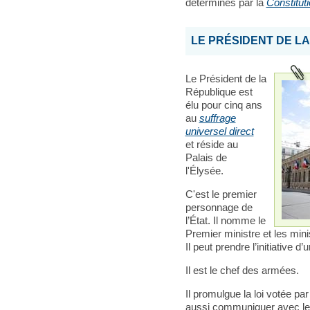
déterminés par la
Constitut
LE PRÉSIDENT DE L
Le Président de la
République est
élu pour cinq ans
au
suffrage
universel direct
et réside au
Palais de
l'Élysée.
C'est le premier
personnage de
l’État. Il nomme le
Premier ministre et les minis
Il peut prendre l’initiative d’
Il est le chef des armées.
Il promulgue la loi votée pa
aussi communiquer avec le 